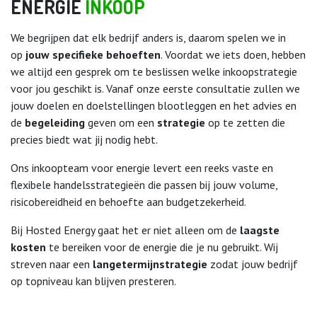
ENERGIE
INKOOP​
We begrijpen dat elk bedrijf anders is, daarom spelen we in
op
jouw specifieke behoeften
. Voordat we iets doen, hebben
we altijd een gesprek om te beslissen welke inkoopstrategie
voor jou geschikt is. Vanaf onze eerste consultatie zullen we
jouw doelen en doelstellingen blootleggen en het advies en
de
begeleiding
geven om een
strategie
op te zetten die
precies biedt wat jij nodig hebt.
Ons inkoopteam voor energie levert een reeks vaste en
flexibele handelsstrategieën die passen bij jouw volume,
risicobereidheid en behoefte aan budgetzekerheid.
Bij Hosted Energy gaat het er niet alleen om de
laagste
kosten
te bereiken voor de energie die je nu gebruikt. Wij
streven naar een
langetermijnstrategie
zodat jouw bedrijf
op topniveau kan blijven presteren.