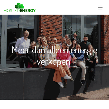
Meer dan alleen energie
verkopen