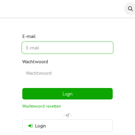
Over ons
Contact
E-mail
Wachtwoord
Login
Wachtwoord resetten
- of -
Login