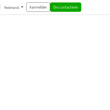
Aanmelden
Ons contacteren
Nederlands