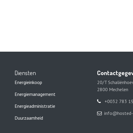
Diensten
Contactgege
Energieinkoop
20/T Schaliënhoe
2800 Mechelen
Energiemanagement
+0032 783 19
Energieadministratie
info@hosted-
Duurzaamheid