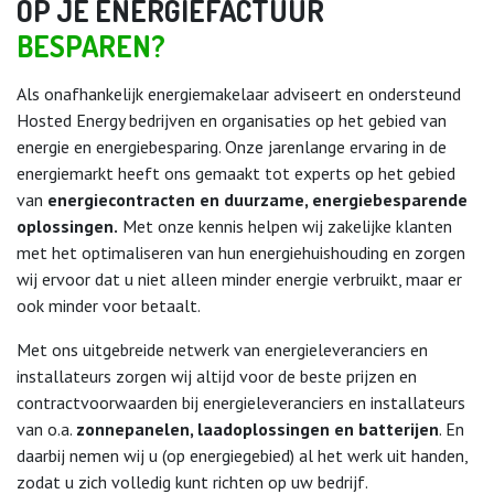
OP JE ENERGIEFACTUUR
BESPAREN?​
Als onafhankelijk energiemakelaar adviseert en ondersteund
Hosted Energy bedrijven en organisaties op het gebied van
energie en energiebesparing. Onze jarenlange ervaring in de
energiemarkt heeft ons gemaakt tot experts op het gebied
van
energiecontracten en duurzame, energiebesparende
oplossingen.
Met onze kennis helpen wij zakelijke klanten
met het optimaliseren van hun energiehuishouding en zorgen
wij ervoor dat u niet alleen minder energie verbruikt, maar er
ook minder voor betaalt.
Met ons uitgebreide netwerk van energieleveranciers en
installateurs zorgen wij altijd voor de beste prijzen en
contractvoorwaarden bij energieleveranciers en installateurs
van o.a.
zonnepanelen, laadoplossingen en batterijen
. En
daarbij nemen wij u (op energiegebied) al het werk uit handen,
zodat u zich volledig kunt richten op uw bedrijf.