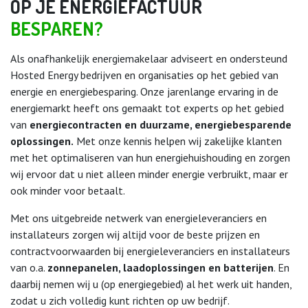
OP JE ENERGIEFACTUUR
BESPAREN?​
Als onafhankelijk energiemakelaar adviseert en ondersteund
Hosted Energy bedrijven en organisaties op het gebied van
energie en energiebesparing. Onze jarenlange ervaring in de
energiemarkt heeft ons gemaakt tot experts op het gebied
van
energiecontracten en duurzame, energiebesparende
oplossingen.
Met onze kennis helpen wij zakelijke klanten
met het optimaliseren van hun energiehuishouding en zorgen
wij ervoor dat u niet alleen minder energie verbruikt, maar er
ook minder voor betaalt.
Met ons uitgebreide netwerk van energieleveranciers en
installateurs zorgen wij altijd voor de beste prijzen en
contractvoorwaarden bij energieleveranciers en installateurs
van o.a.
zonnepanelen, laadoplossingen en batterijen
. En
daarbij nemen wij u (op energiegebied) al het werk uit handen,
zodat u zich volledig kunt richten op uw bedrijf.