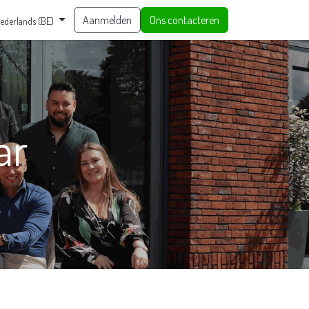
Aanmelden
Ons contacteren
ederlands (BE)
ar