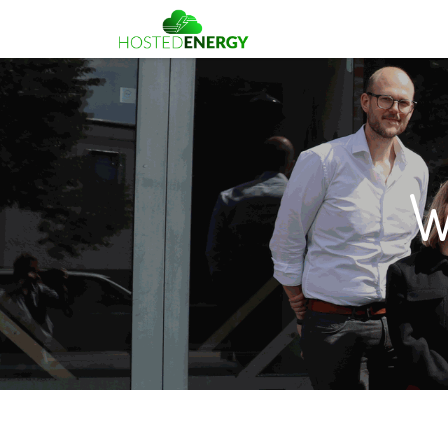
Gratis advies
Partners
W