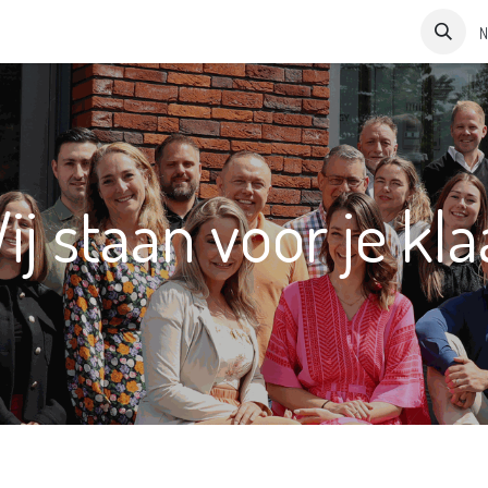
Over ons
Contact
N
ij staan voor je kla