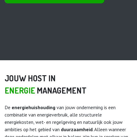
JOUW HOST IN
ENERGIE
MANAGEMENT
De
energiehuishouding
van jouw onderneming is een
combinatie van energieverbruik, alle structurele
energiekosten, wet- en regelgeving en natuurlijk ook jouw
ambities op het gebied van
duurzaamheid
. Alleen wanneer
deze onderdelen met elkaar in balans zijn kun je spreken van