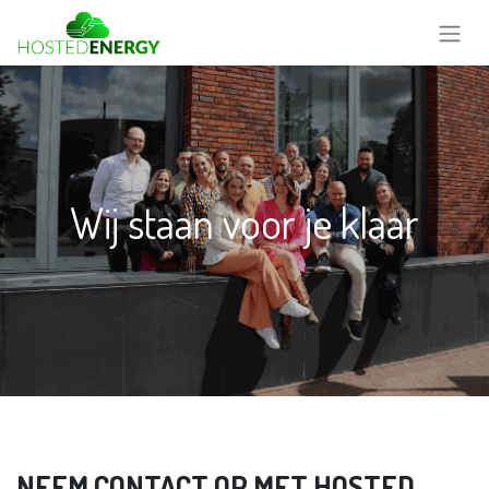
Wij staan voor je klaar
NEEM CONTACT OP MET HOSTED