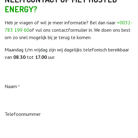
ENERGY?​
Heb je vragen of wil je meer informatie? Bel dan naar
+0032-
783 199 60
of vul ons contactformulier in. We doen ons best
om zo snel mogelijk bij je terug te komen.
Maandag t/m vrijdag zijn wij dagelijks telefonisch bereikbaar
van
08.30
tot
17.00
uur.
Naam
*
Telefoonnummer