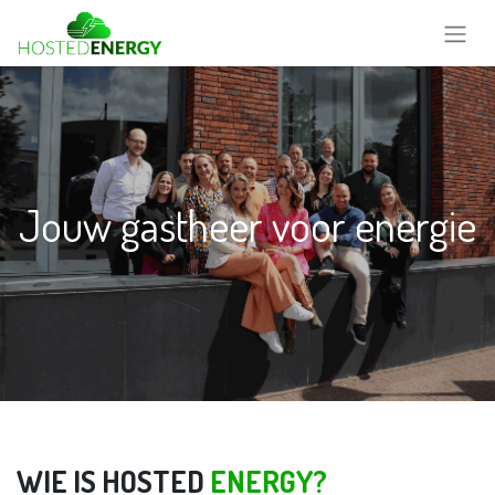
Jouw gastheer voor energie
WIE IS HOSTED
ENERGY?​