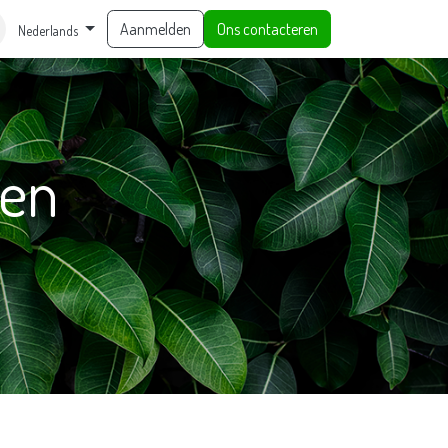
Aanmelden
Ons contacteren
Nederlands
den
.