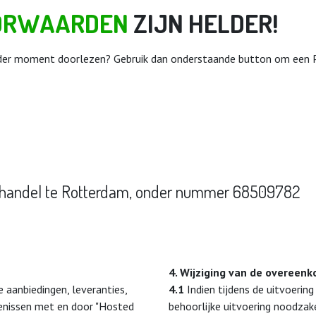
ORWAARDEN
ZIJN HELDER!
nder moment doorlezen? Gebruik dan onderstaande button om een
phandel te Rotterdam, onder nummer 68509782
4. Wijziging van de overeenk
 aanbiedingen, leveranties,
4.1
Indien tijdens de uitvoerin
enissen met en door "Hosted
behoorlijke uitvoering noodzak