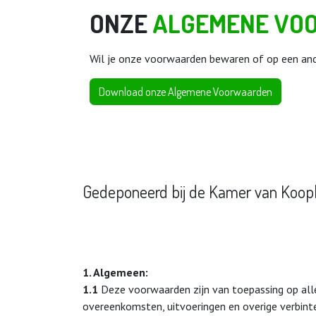
ONZE
ALGEMENE VO
Wil je onze voorwaarden bewaren of op een a
Download onze Algemene Voorwaarden
Gedeponeerd bij de Kamer van Koo
1. Algemeen:
1.1
Deze voorwaarden zijn van toepassing op alle
overeenkomsten, uitvoeringen en overige verbint