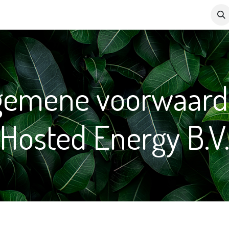
Over ons
Contact
gemene voorwaar
Hosted Energy B.V