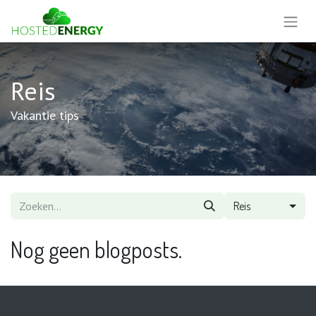
Reis
Vakantie tips
Reis
Nog geen blogposts.